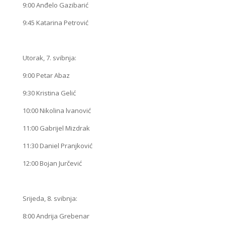
9:00 Anđelo Gazibarić
9:45 Katarina Petrović
Utorak, 7. svibnja:
9:00 Petar Abaz
9:30 Kristina Gelić
10:00 Nikolina lvanović
11:00 Gabrijel Mizdrak
11:30 Daniel Pranjković
12:00 Bojan Jurčević
Srijeda, 8. svibnja:
8:00 Andrija Grebenar