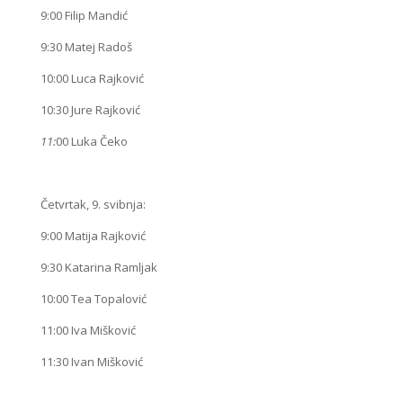
9:00 Filip Mandić
9:30 Matej Radoš
10:00 Luca Rajković
10:30 Jure Rajković
11:
00 Luka Čeko
Četvrtak, 9. svibnja:
9:00 Matija Rajković
9:30 Katarina Ramljak
10:00 Tea Topalović
11:00 Iva Mišković
11:30 Ivan Mišković