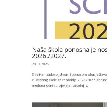
Naša škola ponosna je nos
2026./2027.
20.04.2026.
S velikim zadovoljstvom i ponosom obavještavam
eTwinning škole za razdoblje 2026./2027. godine
međunarodnih projekata, suradnji s...