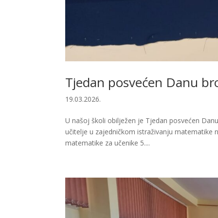
Tjedan posvećen Danu broj
19.03.2026.
U našoj školi obilježen je Tjedan posvećen Danu b
učitelje u zajedničkom istraživanju matematike na
matematike za učenike 5....