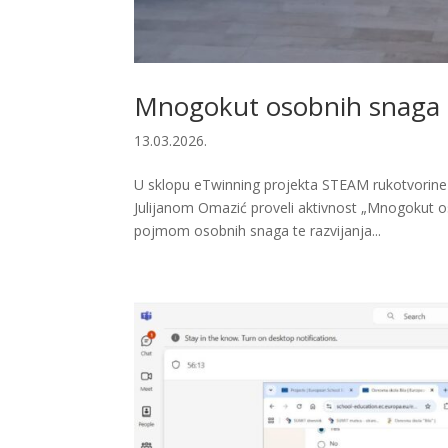
Mnogokut osobnih snaga
13.03.2026.
U sklopu eTwinning projekta STEAM rukotvorine 2
Julijanom Omazić proveli aktivnost „Mnogokut o
pojmom osobnih snaga te razvijanja...