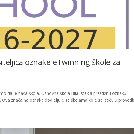
iteljica oznake eTwinning škole za
o da je naša škola, Osnovna škola Bila, stekla prestižnu oznaku
. Ova značajna oznaka dodjeljuje se školama koje se ističu u provedb