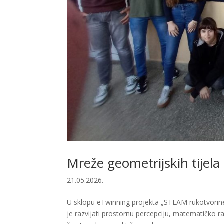
Mreže geometrijskih tijela
21.05.2026.
U sklopu eTwinning projekta „STEAM rukotvorine“ 
je razvijati prostornu percepciju, matematičko 