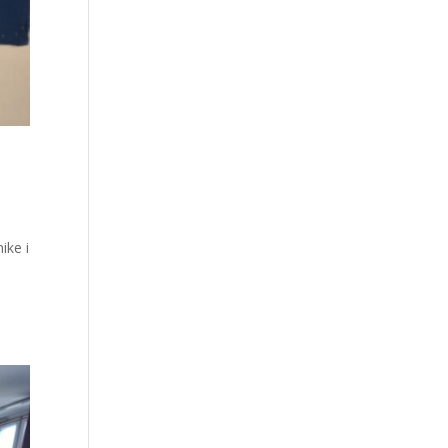
ike i