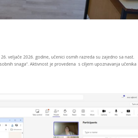
6. veljače 2026. godine, učenici osmih razreda su zajedno sa nast.
sobnih snaga“. Aktivnost je provedena s ciljem upoznavanja učenika 