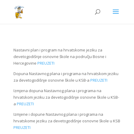
Nastavni plan i program na hrvatskome jeziku za
devetogodišnje osnovne škole na području Bosne i
Hercegovine
PREUZETI
Dopuna Nastavnog plana i programa na hrvatskom jeziku
za devetogodišnje osnovne škole u KSB-a
PREUZETI
Izmjena dopuna Nastavnog plana i programa na
hrvatskom jeziku za devetogodišnje osnovne škole u KSB-
a
PREUZETI
Izmjene i dopune Nastavnog plana i programa na
hrvatskome jeziku za devetogodišnje osnovne škole u KSB
PREUZETI