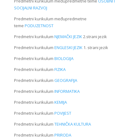
Predmetni kurikulum međupredmetne teme
OSOBNI I
SOCIJALNI RAZVOJ
Predmetni kurikulum međupredmetne
teme
PODUZETNOST
Predmetni kurikulum
NJEMAČKI JEZIK
2.strani jezik
Predmetni kurikulum
ENGLESKI JEZIK
1. strani jezik
Predmetni kurikulum
BIOLOGIJA
Predmetni kurikulum
FIZIKA
Predmetni kurikulum
GEOGRAFIJA
Predmetni kurikulum
INFORMATIKA
Predmetni kurikulum
KEMIJA
Predmetni kurikulum
POVIJEST
Predmetni kurikulum
TEHNIČKA KULTURA
Predmetni kurikulum
PRIRODA