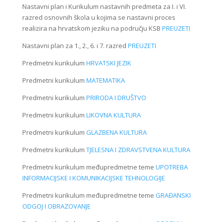
Nastavni plan i Kurikulum nastavnih predmeta za I. i VI.
razred osnovnih škola u kojima se nastavni proces
realizira na hrvatskom jeziku na području KSB
PREUZETI
Nastavni plan za 1., 2., 6. i 7. razred
PREUZETI
Predmetni kurikulum
HRVATSKI JEZIK
Predmetni kurikulum
MATEMATIKA
Predmetni kurikulum
PRIRODA I DRUŠTVO
Predmetni kurikulum
LIKOVNA KULTURA
Predmetni kurikulum
GLAZBENA KULTURA
Predmetni kurikulum
TJELESNA I ZDRAVSTVENA KULTURA
Predmetni kurikulum međupredmetne teme
UPOTREBA
INFORMACIJSKE I KOMUNIKACIJSKE TEHNOLOGIJE
Predmetni kurikulum međupredmetne teme
GRAĐANSKI
ODGOJ I OBRAZOVANJE