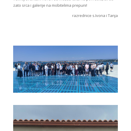
zato srca i galerije na mobitelima prepuni!
razrednice s.Ivona i Tanja