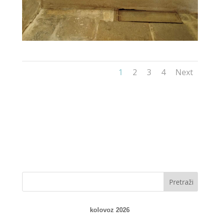
1
2
3
4
Next
kolovoz 2026