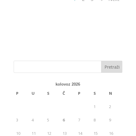
kolovoz 2026
P
U
S
Č
P
S
N
1
2
3
4
5
6
7
8
9
10
11
12
13
14
15
16