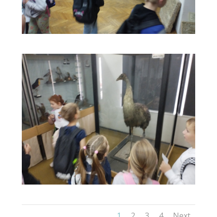
1
2
3
4
Next