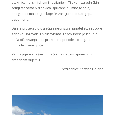
utakmicama, smijehom i navijanjem. Tijekom zajedničkih
šetnji stazama Ajdinovića ispričane su mnoge šale,
anegdote i male tajne koje će zasigurno ostati lijepa
uspomena.
Dan je protekao u ozračju zajedništva, prijateljstva i dobre
zabave. Boravak u Ajdinovićima u potpunosti je ispunio
naša očekivanja – od prekrasne prirode do bogate
ponude hrane i pića.
Zahvaljujemo našim domaćinima na gostoprimstvu i
srdačnom prijemu.
rezrednice Kristina i Jelena