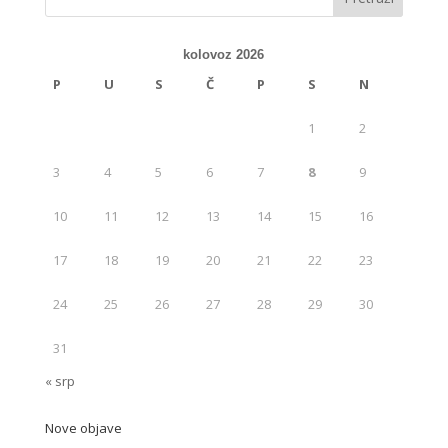
kolovoz 2026
P
U
S
Č
P
S
N
1
2
3
4
5
6
7
8
9
10
11
12
13
14
15
16
17
18
19
20
21
22
23
24
25
26
27
28
29
30
31
« srp
Nove objave