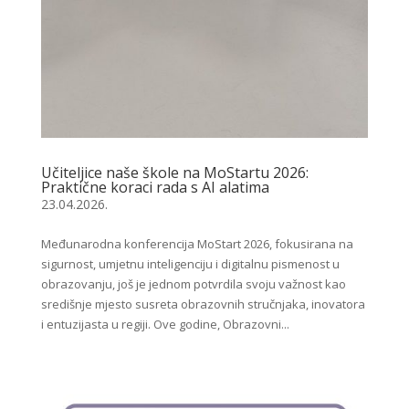
Učiteljice naše škole na MoStartu 2026:
Praktične koraci rada s AI alatima
23.04.2026.
Međunarodna konferencija MoStart 2026, fokusirana na
sigurnost, umjetnu inteligenciju i digitalnu pismenost u
obrazovanju, još je jednom potvrdila svoju važnost kao
središnje mjesto susreta obrazovnih stručnjaka, inovatora
i entuzijasta u regiji. Ove godine, Obrazovni...