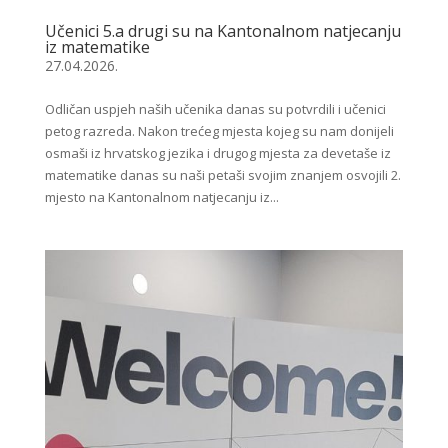
Učenici 5.a drugi su na Kantonalnom natjecanju
iz matematike
27.04.2026.
Odličan uspjeh naših učenika danas su potvrdili i učenici
petog razreda. Nakon trećeg mjesta kojeg su nam donijeli
osmaši iz hrvatskog jezika i drugog mjesta za devetaše iz
matematike danas su naši petaši svojim znanjem osvojili 2.
mjesto na Kantonalnom natjecanju iz...