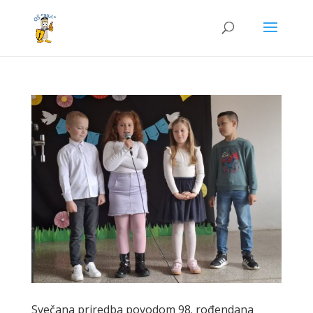
Svečana priredba povodom 98. rođendana