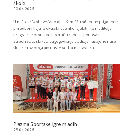
škole
30.04.2026.
U našoj je školi svečano obilježen 98. rođendan prigodnom
priredbom koja je okupila učenike, djelatnike i roditelje.
Program je protekao u ozračju radosti, ponosa i
zajedništva, slaveći dugogodišnju tradiciju i uspjehe naše
škole. Kroz program nas je vodila nastavnica...
Plazma Sportske igre mladih
28.04.2026.