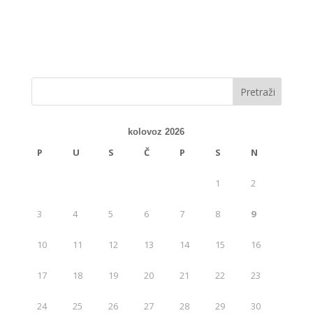
kolovoz 2026
P
U
S
Č
P
S
N
1
2
3
4
5
6
7
8
9
10
11
12
13
14
15
16
17
18
19
20
21
22
23
24
25
26
27
28
29
30