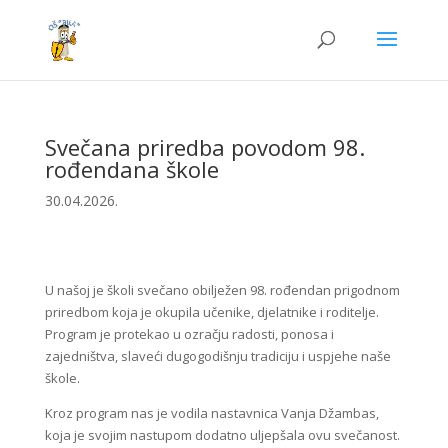
Svečana priredba povodom 98.
rođendana škole
30.04.2026.
U našoj je školi svečano obilježen 98. rođendan prigodnom
priredbom koja je okupila učenike, djelatnike i roditelje.
Program je protekao u ozračju radosti, ponosa i
zajedništva, slaveći dugogodišnju tradiciju i uspjehe naše
škole.
Kroz program nas je vodila nastavnica Vanja Džambas,
koja je svojim nastupom dodatno uljepšala ovu svečanost.