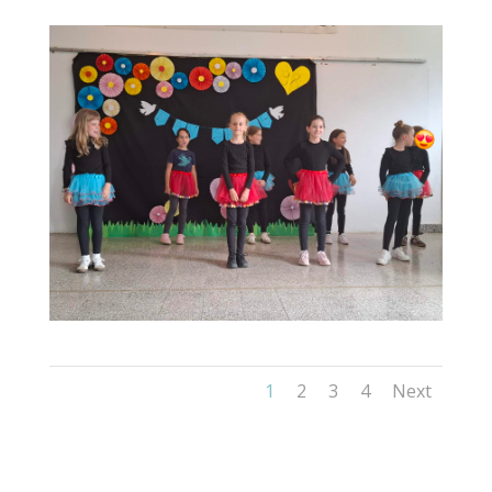
1
2
3
4
Next