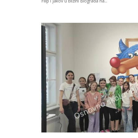
Filip i Jakov u blizini Biograda na...