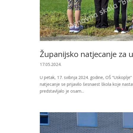
Županijsko natjecanje za 
17.05.2024.
U petak, 17. svibnja 2024. godine, OŠ “Uskoplje”
natjecanje se prijavilo šesnaest škola koje na
predstavljalo je osam...