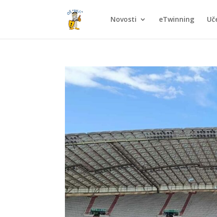
Novosti
eTwinning
Uče