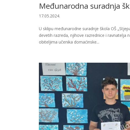
Međunarodna suradnja šk
17.05.2024.
U sklipu međunarodne suradnje škola OŠ „Stjepan
devetih razreda, njihove razrednice i ravnatelja
obiteljima učenika domaćinske...