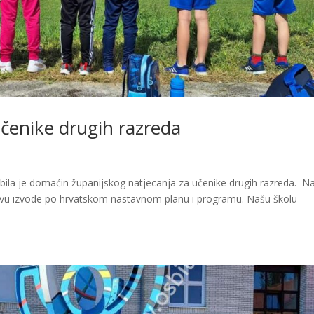
učenike drugih razreda
 bila je domaćin županijskog natjecanja za učenike drugih razreda. N
stavu izvode po hrvatskom nastavnom planu i programu. Našu školu