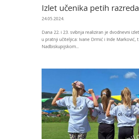
Izlet učenika petih razred
24.05.2024.
Dana 22. i 23. svibnja realiziran je dvodnevni izle
u pratnji učiteljica: Ivane Drmić i Inde Marković,
Nadbiskupijskom...