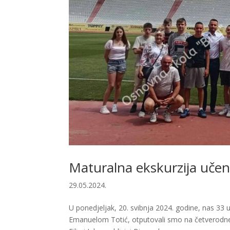
Maturalna ekskurzija učen
29.05.2024.
U ponedjeljak, 20. svibnja 2024. godine, nas 33
Emanuelom Totić, otputovali smo na četverodnev