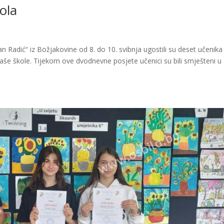
ola
 Radić“ iz Božjakovine od 8. do 10. svibnja ugostili su deset učenika
 naše škole. Tijekom ove dvodnevne posjete učenici su bili smješteni u