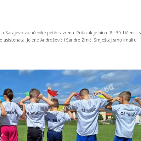
a
t u Sarajevo za učenike petih razreda. Polazak je bio u 8 i 30. Učenici su
 te asistenata: Jelene Androšević i Sandre Zrnić. Smještaj smo imali u