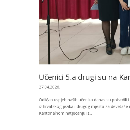
Učenici 5.a drugi su na K
27.04.2026.
Odličan uspjeh naših učenika danas su potvrdili 
iz hrvatskog jezika i drugog mjesta za devetaše
Kantonalnom natjecanju iz...