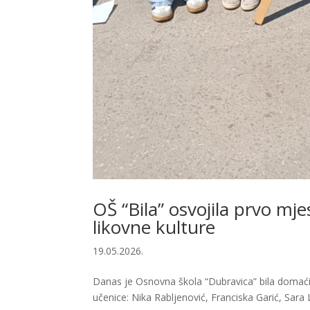
OŠ “Bila” osvojila prvo mj
likovne kulture
19.05.2026.
Danas je Osnovna škola “Dubravica” bila domaći
učenice: Nika Rabljenović, Franciska Garić, Sara