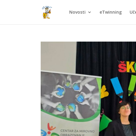
Novosti
eTwinning
Uče