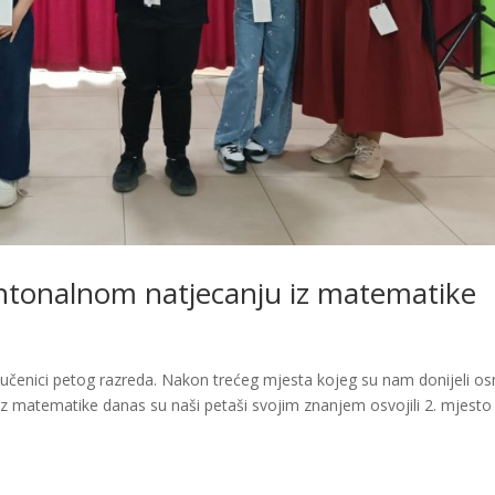
antonalnom natjecanju iz matematike
i učenici petog razreda. Nakon trećeg mjesta kojeg su nam donijeli o
 iz matematike danas su naši petaši svojim znanjem osvojili 2. mjesto