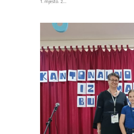
1. mjesto. 2....