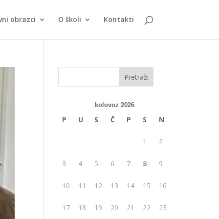
vni obrazci
O školi
Kontakti
kolovoz 2026
P
U
S
Č
P
S
N
1
2
3
4
5
6
7
8
9
10
11
12
13
14
15
16
17
18
19
20
21
22
23