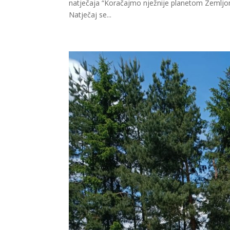
natječaja “Koračajmo nježnije planetom Zemljo
Natječaj se...