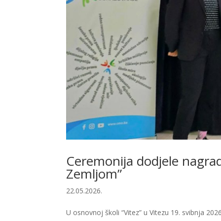
Ceremonija dodjele nagra
Zemljom”
22.05.2026.
U osnovnoj školi “Vitez” u Vitezu 19. svibnja 2