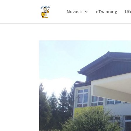
Novosti
eTwinning
Uče