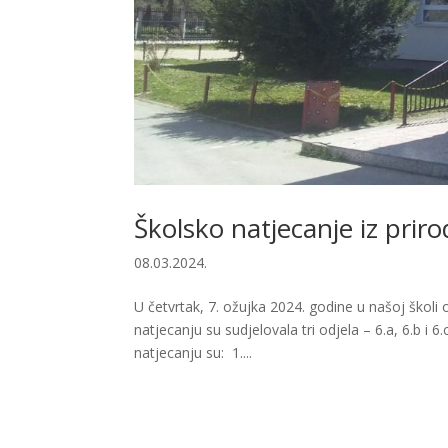
Školsko natjecanje iz prir
08.03.2024.
U četvrtak, 7. ožujka 2024. godine u našoj školi 
natjecanju su sudjelovala tri odjela – 6.a, 6.b i 6
natjecanju su: 1....