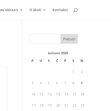
vni obrazci
O školi
Kontakti
kolovoz 2026
P
U
S
Č
P
S
N
1
2
3
4
5
6
7
8
9
10
11
12
13
14
15
16
17
18
19
20
21
22
23