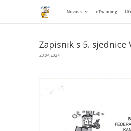
Novosti
eTwinning
Uče
Zapisnik s 5. sjednice 
23.04.2024.