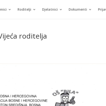
nici
Roditelji
Djelatnici
Dokumenti
Prija
Vijeća roditelja