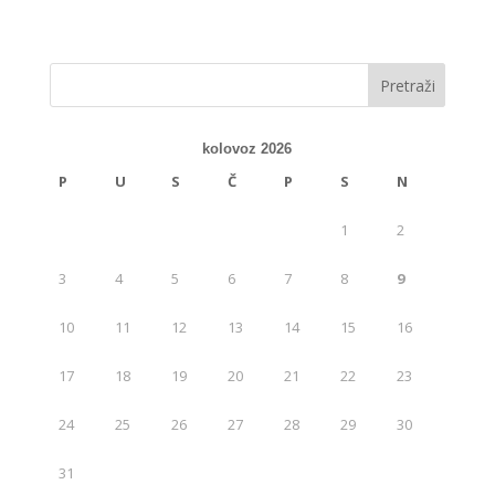
kolovoz 2026
P
U
S
Č
P
S
N
1
2
3
4
5
6
7
8
9
10
11
12
13
14
15
16
17
18
19
20
21
22
23
24
25
26
27
28
29
30
31