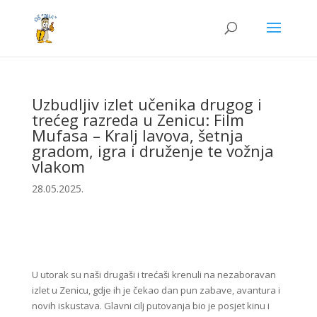
Uzbudljiv izlet učenika drugog i
trećeg razreda u Zenicu: Film
Mufasa – Kralj lavova, šetnja
gradom, igra i druženje te vožnja
vlakom
28.05.2025.
U utorak su naši drugaši i trećaši krenuli na nezaboravan
izlet u Zenicu, gdje ih je čekao dan pun zabave, avantura i
novih iskustava. Glavni cilj putovanja bio je posjet kinu i