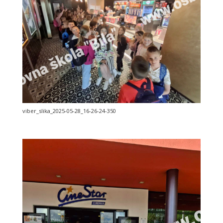
viber_slika_2025-05-28_16-26-24-350