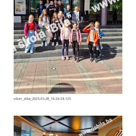
viber_slika_2025-05-28_16-26-24-125