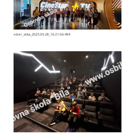
viber_slika_2025-05-28_16-21-06-494