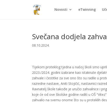
Novosti
eTwinning
Uče
Svečana dodjela zahva
08.10.2024.
Tijekom proteklog tjedna u našoj školi smo uprili
2023./2024. godini izabrane kao istaknute djelatn
zahvale i čestitke za sve ono što su radile u prot
razredne nastave, Aniti Stojičić, nastavnici razred
Ravnatelj škole takođe je uručio zahvalnice i pri
koje će od ove školske godine raditi u OŠ “Vitez” 
zahvalio na svemu onome što su u proteklih deseta