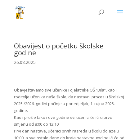
Obavijest o početku školske
godine
26.08.2025.
Obavještavamo sve učenike i djelatnike OŠ “Bila”, kao i
roditelje učenika naše škole, da nastavni proces u školskoj
2025./2026. godini počinje u ponedjeljak, 1. rujna 2025.
godine.
Kao i prošle tako i ove godine svi učenici će ići u prvu
smjenu od 8:00 do 13:10.
Prvi dan nastave, učenici prvih razreda u školu dolaze u
10:00, a sve ostale dane do kraja nastavne godine ići će od