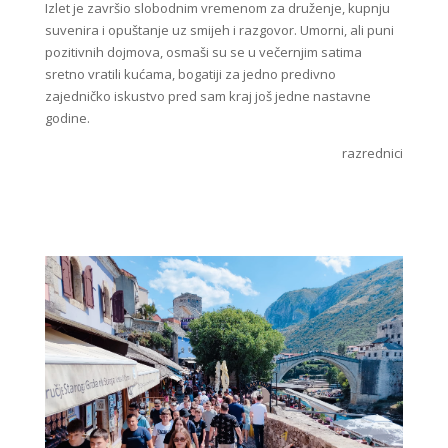
Izlet je završio slobodnim vremenom za druženje, kupnju
suvenira i opuštanje uz smijeh i razgovor. Umorni, ali puni
pozitivnih dojmova, osmaši su se u večernjim satima
sretno vratili kućama, bogatiji za jedno predivno
zajedničko iskustvo pred sam kraj još jedne nastavne
godine.
razrednici