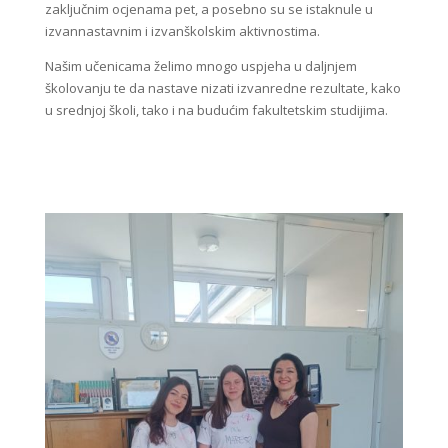
zaključnim ocjenama pet, a posebno su se istaknule u
izvannastavnim i izvanškolskim aktivnostima.
Našim učenicama želimo mnogo uspjeha u daljnjem
školovanju te da nastave nizati izvanredne rezultate, kako
u srednjoj školi, tako i na budućim fakultetskim studijima.