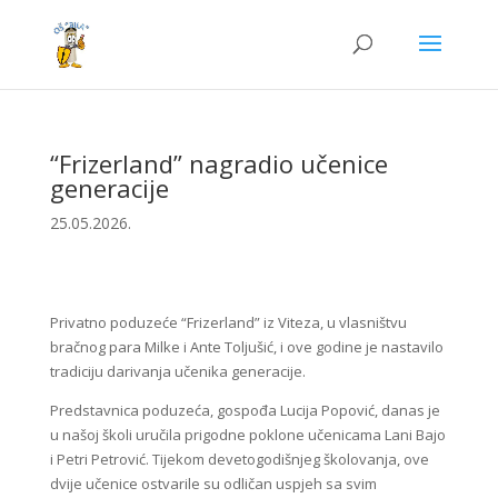
“Frizerland” nagradio učenice
generacije
25.05.2026.
Privatno poduzeće “Frizerland” iz Viteza, u vlasništvu
bračnog para Milke i Ante Toljušić, i ove godine je nastavilo
tradiciju darivanja učenika generacije.
Predstavnica poduzeća, gospođa Lucija Popović, danas je
u našoj školi uručila prigodne poklone učenicama Lani Bajo
i Petri Petrović. Tijekom devetogodišnjeg školovanja, ove
dvije učenice ostvarile su odličan uspjeh sa svim