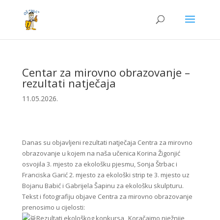
Centar za mirovno obrazovanje –
rezultati natječaja
11.05.2026.
Danas su objavljeni rezultati natječaja Centra za mirovno
obrazovanje u kojem na naša učenica Korina Žigonjić
osvojila 3. mjesto za ekološku pjesmu, Sonja Štrbac i
Franciska Garić 2. mjesto za ekološki strip te 3. mjesto uz
Bojanu Babić i Gabrijela Šapinu za ekološku skulpturu.
Tekst i fotografiju objave Centra za mirovno obrazovanje
prenosimo u cijelosti:
Rezultati
ekološkog konkursa „Koračajmo nježnije