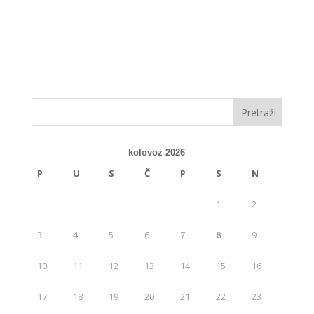
kolovoz 2026
P
U
S
Č
P
S
N
1
2
3
4
5
6
7
8
9
10
11
12
13
14
15
16
17
18
19
20
21
22
23