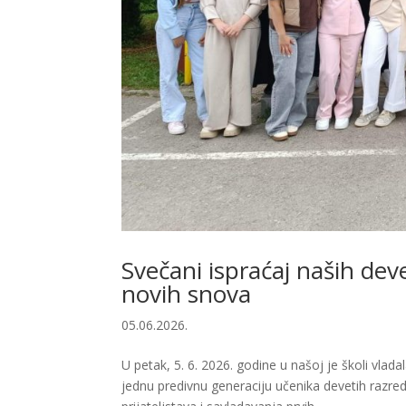
Svečani ispraćaj naših dev
novih snova
05.06.2026.
​U petak, 5. 6. 2026. godine u našoj je školi vl
jednu predivnu generaciju učenika devetih razre