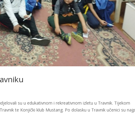
ravniku
udjelovali su u edukativnom i rekreativnom izletu u Travnik. Tijekom
Travnik te Konjički klub Mustang. Po dolasku u Travnik učenici su najp