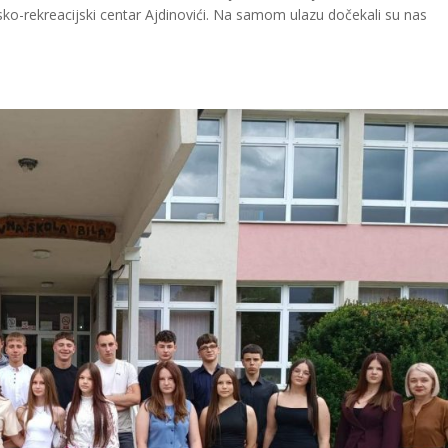
tsko-rekreacijski centar Ajdinovići. Na samom ulazu dočekali su nas