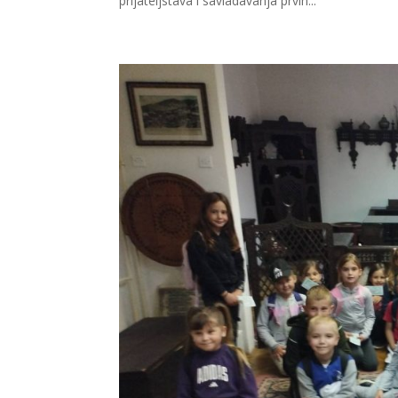
prijateljstava i savladavanja prvih...