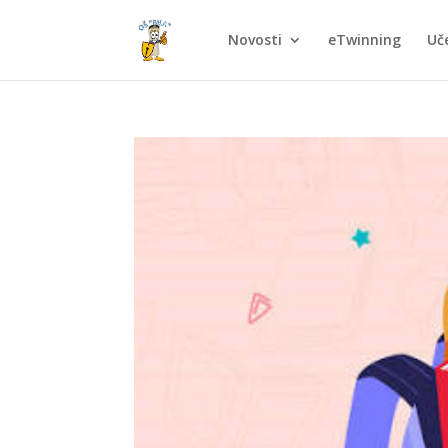
Novosti
eTwinning
Uče