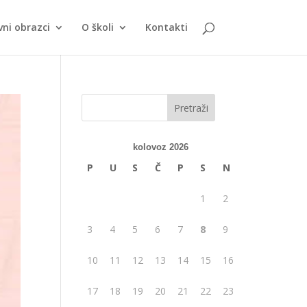
vni obrazci
O školi
Kontakti
kolovoz 2026
P
U
S
Č
P
S
N
1
2
3
4
5
6
7
8
9
10
11
12
13
14
15
16
17
18
19
20
21
22
23