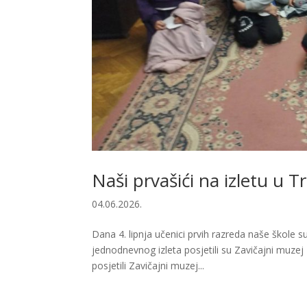
Naši prvašići na izletu u T
04.06.2026.
Dana 4. lipnja učenici prvih razreda naše škole s
jednodnevnog izleta posjetili su Zavičajni muzej 
posjetili Zavičajni muzej...