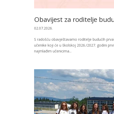
Obavijest za roditelje bud
02.07.2026.
S radošću obavještavamo roditelje budućih prvaši
učenike koji će u školskoj 2026./2027. godini prv
najmlađim učenicima...