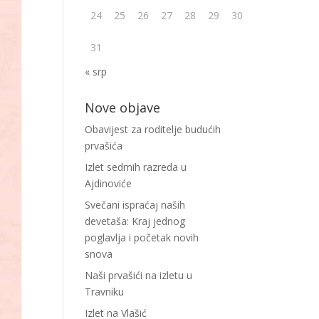
24
25
26
27
28
29
30
31
« srp
Nove objave
Obavijest za roditelje budućih
prvašića
Izlet sedmih razreda u
Ajdinoviće
Svečani ispraćaj naših
devetaša: Kraj jednog
poglavlja i početak novih
snova
Naši prvašići na izletu u
Travniku
Izlet na Vlašić