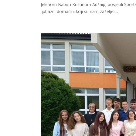
Jelenom Babić i Kristinom Adžaip, posjetili Spor
ljubazni domaćini koji su nam zaželjeli...