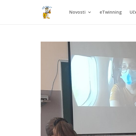
Novosti
eTwinning
Uče