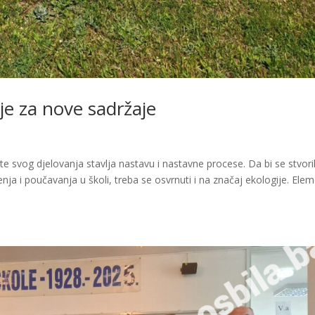
je za nove sadržaje
 svog djelovanja stavlja nastavu i nastavne procese. Da bi se stvori
ja i poučavanja u školi, treba se osvrnuti i na značaj ekologije. Elem