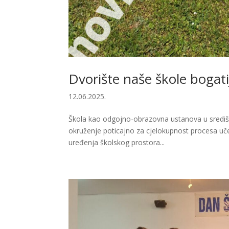
Dvorište naše škole bogati
12.06.2025.
Škola kao odgojno-obrazovna ustanova u središte
okruženje poticajno za cjelokupnost procesa učen
uređenja školskog prostora...