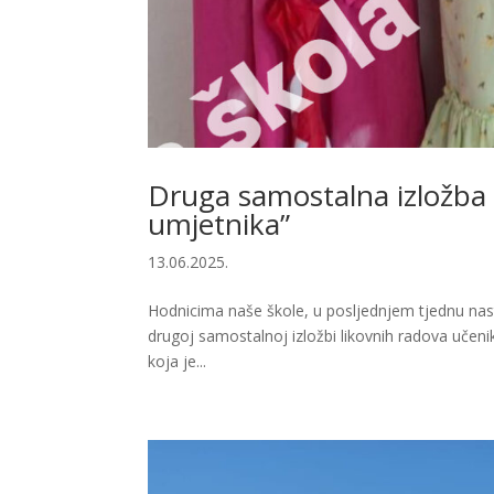
Druga samostalna izložba uč
umjetnika”
13.06.2025.
Hodnicima naše škole, u posljednjem tjednu nas
drugoj samostalnoj izložbi likovnih radova učenik
koja je...