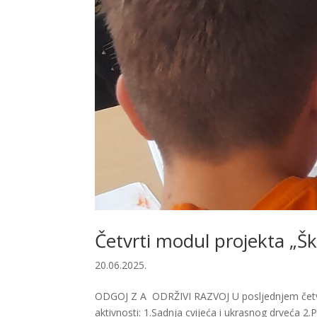
Četvrti modul projekta „Šk
20.06.2025.
ODGOJ Z A ODRŽIVI RAZVOJ U posljednjem četvrto
aktivnosti: 1.Sadnja cvijeća i ukrasnog drveća 2.