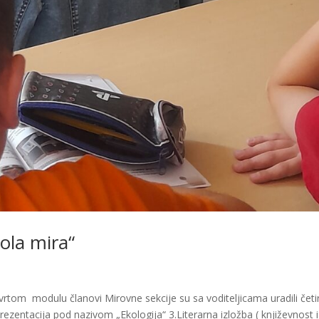
ola mira“
m modulu članovi Mirovne sekcije su sa voditeljicama uradili četir
Prezentacija pod nazivom „Ekologija“ 3.Literarna izložba ( književnost i