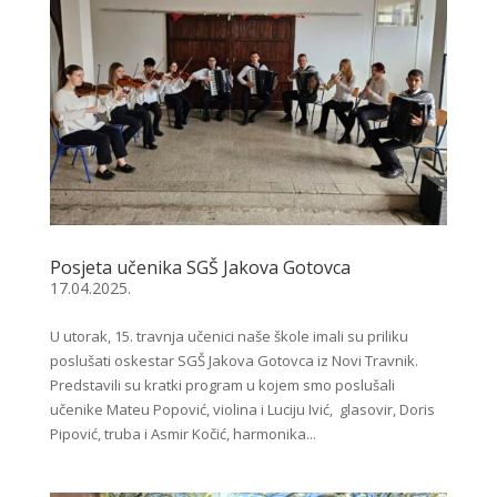
Posjeta učenika SGŠ Jakova Gotovca
17.04.2025.
U utorak, 15. travnja učenici naše škole imali su priliku
poslušati oskestar SGŠ Jakova Gotovca iz Novi Travnik.
Predstavili su kratki program u kojem smo poslušali
učenike Mateu Popović, violina i Luciju Ivić, glasovir, Doris
Pipović, truba i Asmir Kočić, harmonika...