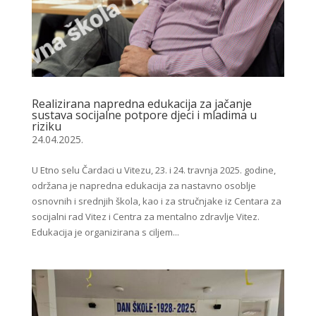
Realizirana napredna edukacija za jačanje
sustava socijalne potpore djeci i mladima u
riziku
24.04.2025.
U Etno selu Čardaci u Vitezu, 23. i 24. travnja 2025. godine,
održana je napredna edukacija za nastavno osoblje
osnovnih i srednjih škola, kao i za stručnjake iz Centara za
socijalni rad Vitez i Centra za mentalno zdravlje Vitez.
Edukacija je organizirana s ciljem...