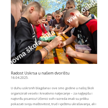
Radost Uskrsa u našem dvorištu
16.04.2025.
U duhu uskrsnih blagdana i ove smo godine u našoj školi
organizirali veselo i kreativno natjecanje – za najljepšu i
najtvrđu pisanicu! Učenici svih razreda imali su priliku
pokazati svoju maštovitost, trud i vještinu ukrašavanja, ali i